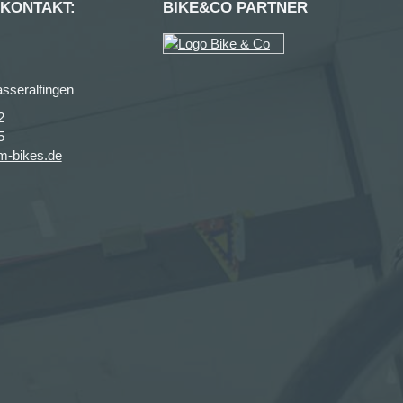
 KONTAKT:
BIKE&CO PARTNER
sseralfingen
2
5
m-bikes.de