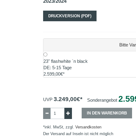
2023/2024
DRUCKVERSION (PDF)
Bitte Va
23" flashwhite `n black
DE: 5-15 Tage
2.599,00€*
2.59
3.249,00
€*
UVP
Sonderangebot
IN DEN WARENKORB
*inkl. MwSt, zzgl.
Versandkosten
Der Versand auf Inseln ist nicht möglich