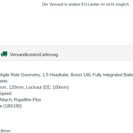
Der Versand in andere EU-Länder ist nicht möglich
Versandkosten/Lieferung
 Agile Ride Geometry, 1.5 Headtube, Boost 148, Fully Integrated Batt
ints
10mm, 120mm, Lockout (EE: 100mm)
Speed
ttach, Rapidfire-Plus
e (180/180)
1.8mm