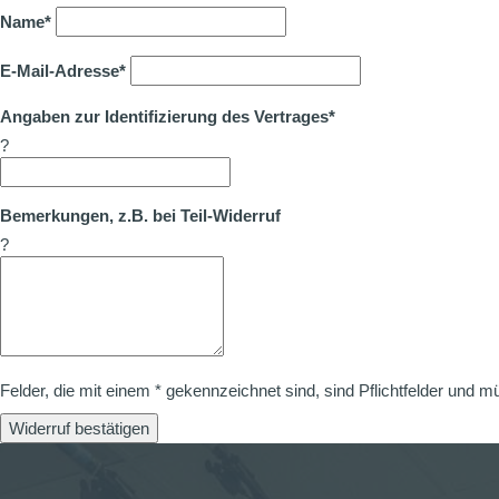
Name*
E-Mail-Adresse*
Angaben zur Identifizierung des Vertrages*
?
Bemerkungen, z.B. bei Teil-Widerruf
?
Felder, die mit einem * gekennzeichnet sind, sind Pflichtfelder und m
Widerruf bestätigen