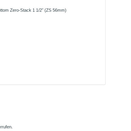
ottom Zero-Stack 1 1/2" (ZS 56mm)
rrufen.