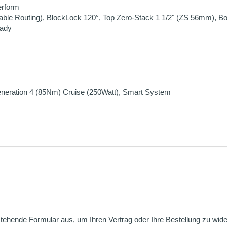
erform
le Routing), BlockLock 120°, Top Zero-Stack 1 1/2" (ZS 56mm), B
eady
neration 4 (85Nm) Cruise (250Watt), Smart System
nstehende Formular aus, um Ihren Vertrag oder Ihre Bestellung zu wide